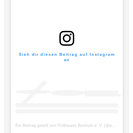
Sieh dir diesen Beitrag auf Instagram
an
Ein Beitrag geteilt von Pottheads Bochum e. V. (@pottheadsbochum)