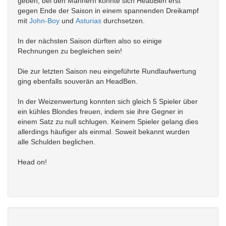
geben, bei den Männern konnte sich HeadBen erst
gegen Ende der Saison in einem spannenden Dreikampf
mit
John-Boy
und
Asturias
durchsetzen.
In der nächsten Saison dürften also so einige
Rechnungen zu begleichen sein!
Die zur letzten Saison neu eingeführte Rundlaufwertung
ging ebenfalls souverän an HeadBen.
In der Weizenwertung konnten sich gleich 5 Spieler über
ein kühles Blondes freuen, indem sie ihre Gegner in
einem Satz zu null schlugen. Keinem Spieler gelang dies
allerdings häufiger als einmal. Soweit bekannt wurden
alle Schulden beglichen.
Head on!