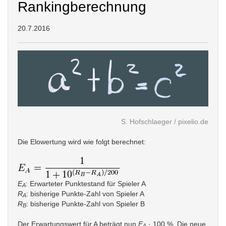
Rankingberechnung
20.7.2016
S. Hofschlaeger /
pixelio.de
Die Elowertung wird wie folgt berechnet:
E
: Erwarteter Punktestand für Spieler A
A
R
: bisherige Punkte-Zahl von Spieler A
A
R
: bisherige Punkte-Zahl von Spieler B
B
Der Erwartungswert für A beträgt nun
E
· 100 %. Die neue
A