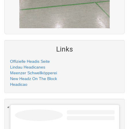
Links
Offizielle Headis Seite
Lindau Headicanes
Meenzer Schwellköpperei
New Headz On The Block
Headicao