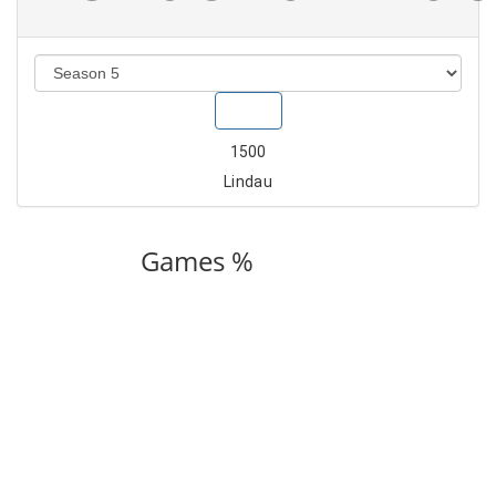
Show
1500
Lindau
Games %