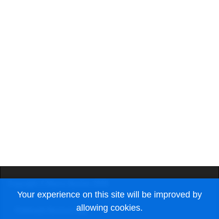
Copyright © Marco Ibscher 2026
Your experience on this site will be improved by
allowing cookies.
Pottheads Bochum App