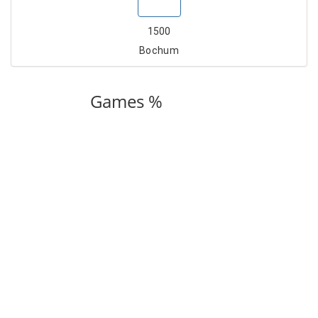
Show
1500
Bochum
Games %