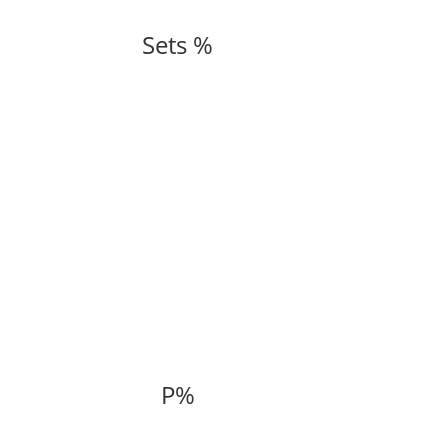
Sets %
P%