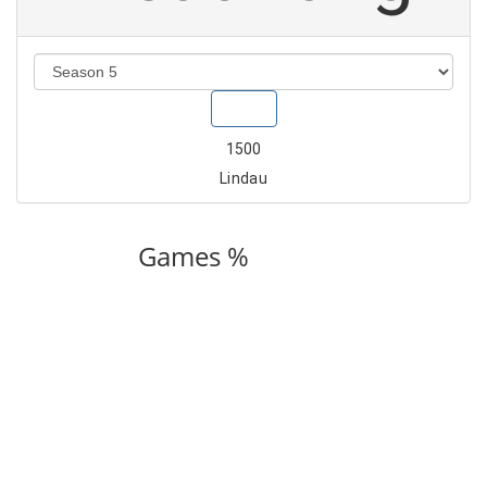
Show
1500
Lindau
Games %